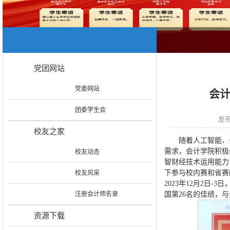
党团网站
党委网站
会计
团委学生会
发布
校友之家
随着人工智能、
需求，会计学院积极
校友动态
智财经技术运用能力
下参与校内赛和省赛
校友风采
2023年12月2
注册会计师名录
国第26名的佳绩，
资源下载