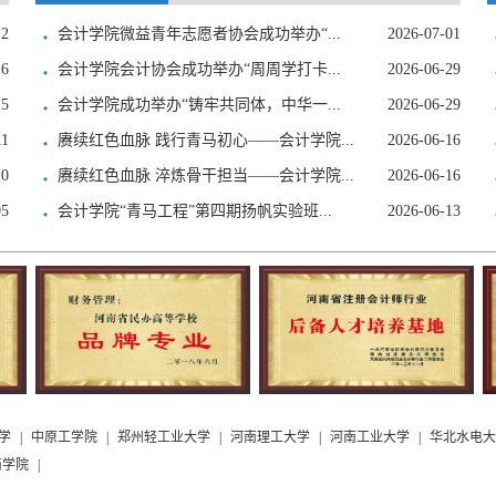
12
会计学院微益青年志愿者协会成功举办“...
2026-07-01
16
会计学院会计协会成功举办“周周学打卡...
2026-06-29
15
会计学院成功举办“铸牢共同体，中华一...
2026-06-29
11
赓续红色血脉 践行青马初心——会计学院...
2026-06-16
10
赓续红色血脉 淬炼骨干担当——会计学院...
2026-06-16
05
会计学院“青马工程”第四期扬帆实验班...
2026-06-13
学
|
中原工学院
|
郑州轻工业大学
|
河南理工大学
|
河南工业大学
|
华北水电大
商学院
|