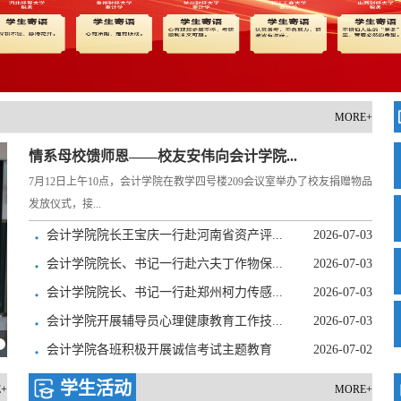
MORE+
情系母校馈师恩——校友安伟向会计学院...
7月12日上午10点，会计学院在教学四号楼209会议室举办了校友捐赠物品
发放仪式，接...
会计学院院长王宝庆一行赴河南省资产评...
2026-07-03
会计学院院长、书记一行赴六夫丁作物保...
2026-07-03
会计学院院长、书记一行赴郑州柯力传感...
2026-07-03
会计学院开展辅导员心理健康教育工作技...
2026-07-03
会计学院举办第一届会计知识竞赛
会计学院各班积极开展诚信考试主题教育
2026-07-02
学生活动
+
MORE+