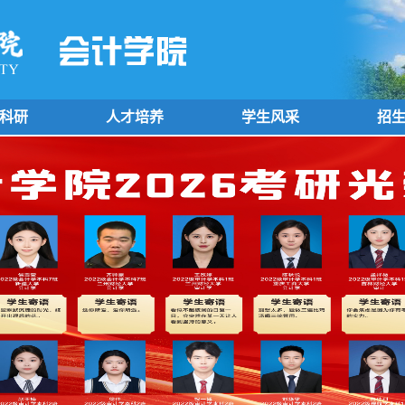
科研
人才培养
学生风采
招