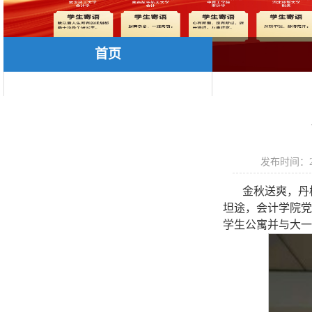
首页
发布时间：202
金秋送爽，丹
坦途，会计学院党
学生公寓并与大一